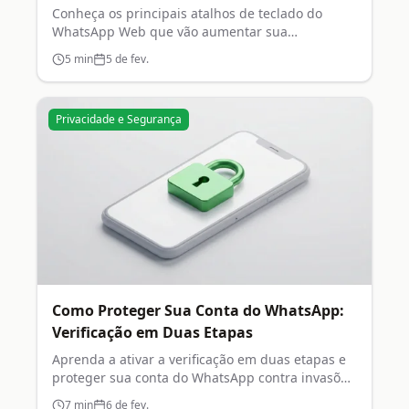
Conheça os principais atalhos de teclado do
WhatsApp Web que vão aumentar sua
produtividade no dia a dia.
5
min
5 de fev.
Privacidade e Segurança
Como Proteger Sua Conta do WhatsApp:
Verificação em Duas Etapas
Aprenda a ativar a verificação em duas etapas e
proteger sua conta do WhatsApp contra invasões
e clonagem.
7
min
6 de fev.