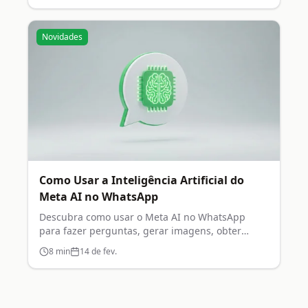
Novidades
Como Usar a Inteligência Artificial do
Meta AI no WhatsApp
Descubra como usar o Meta AI no WhatsApp
para fazer perguntas, gerar imagens, obter
recomendações e muito mais.
8
min
14 de fev.