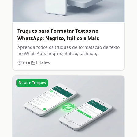
Truques para Formatar Textos no
WhatsApp: Negrito, Itálico e Mais
Aprenda todos os truques de formatação de texto
no WhatsApp: negrito, itálico, tachado,
monoespaçado e listas.
5
min
1 de fev.
Dicas e Truques