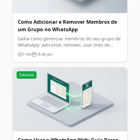
Como Adicionar e Remover Membros de
um Grupo no WhatsApp
Saiba como gerenciar membros do seu grupo de
WhatsApp: adicionar, remover, usar links de
convite e configurar permissões.
7
min
18 de jan.
Tutoriais