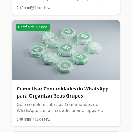
respeitoso e engajado.
7
min
11 de fev.
Gestão de Grupos
Como Usar Comunidades do WhatsApp
para Organizar Seus Grupos
Guia completo sobre as Comunidades do
WhatsApp: como criar, adicionar grupos e
gerenciar sua comunidade.
8
min
12 de fev.