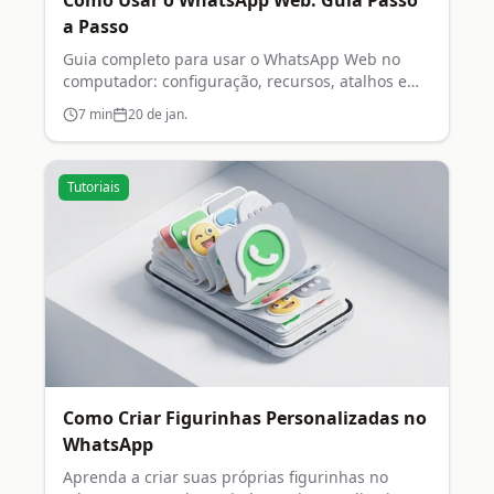
Como Usar o WhatsApp Web: Guia Passo
a Passo
Guia completo para usar o WhatsApp Web no
computador: configuração, recursos, atalhos e
dicas de segurança.
7
min
20 de jan.
Tutoriais
Como Criar Figurinhas Personalizadas no
WhatsApp
Aprenda a criar suas próprias figurinhas no