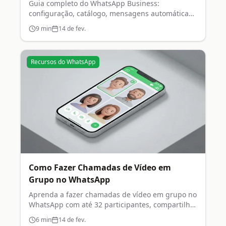
Guia completo do WhatsApp Business:
configuração, catálogo, mensagens automáticas,
etiquetas e estatísticas.
9
min
14 de fev.
Recursos do WhatsApp
Como Fazer Chamadas de Vídeo em
Grupo no WhatsApp
Aprenda a fazer chamadas de vídeo em grupo no
WhatsApp com até 32 participantes, compartilhar
tela e mais.
6
min
14 de fev.