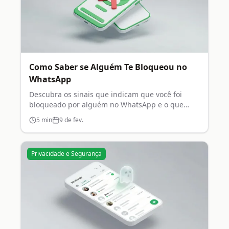
Como Saber se Alguém Te Bloqueou no
WhatsApp
Descubra os sinais que indicam que você foi
bloqueado por alguém no WhatsApp e o que
fazer nessa situação.
5
min
9 de fev.
Privacidade e Segurança