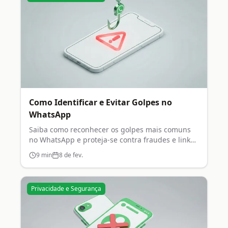
Como Identificar e Evitar Golpes no
WhatsApp
Saiba como reconhecer os golpes mais comuns
no WhatsApp e proteja-se contra fraudes e links
maliciosos.
9
min
8 de fev.
Privacidade e Segurança