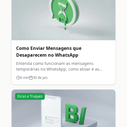
Como Enviar Mensagens que
Desaparecem no WhatsApp
Entenda como funcionam as mensagens
temporárias no WhatsApp, como ativar e as
opções de duração disponíveis.
6
min
30 de jan.
Dicas e Truques