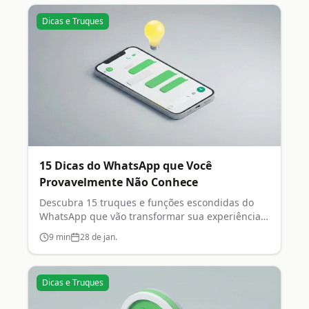
Dicas e Truques
15 Dicas do WhatsApp que Você
Provavelmente Não Conhece
Descubra 15 truques e funções escondidas do
WhatsApp que vão transformar sua experiência
no aplicativo.
9
min
28 de jan.
Dicas e Truques