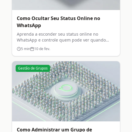
Como Ocultar Seu Status Online no
WhatsApp
Aprenda a esconder seu status online no
WhatsApp e controle quem pode ver quando
você está conectado.
5
min
10 de fev.
Gestão de Grupos
Como Administrar um Grupo de