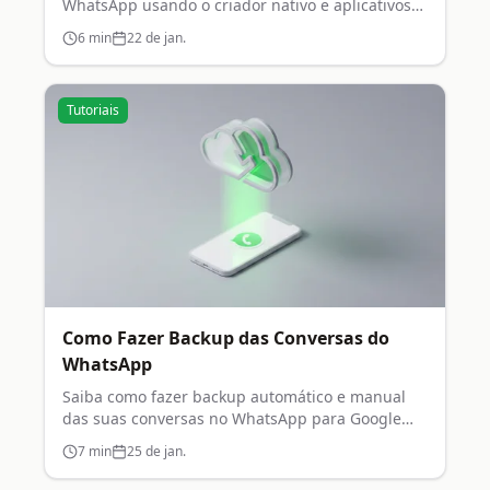
WhatsApp usando o criador nativo e aplicativos
de terceiros.
6
min
22 de jan.
Tutoriais
Como Fazer Backup das Conversas do
WhatsApp
Saiba como fazer backup automático e manual
das suas conversas no WhatsApp para Google
Drive e iCloud.
7
min
25 de jan.