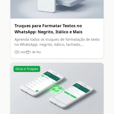
Truques para Formatar Textos no
WhatsApp: Negrito, Itálico e Mais
Aprenda todos os truques de formatação de texto
no WhatsApp: negrito, itálico, tachado,
monoespaçado e listas.
5
min
1 de fev.
Dicas e Truques