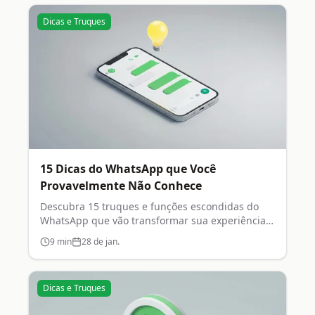
Dicas e Truques
15 Dicas do WhatsApp que Você
Provavelmente Não Conhece
Descubra 15 truques e funções escondidas do
WhatsApp que vão transformar sua experiência
no aplicativo.
9
min
28 de jan.
Dicas e Truques