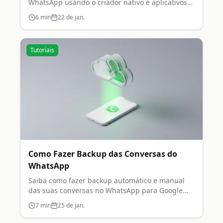
WhatsApp usando o criador nativo e aplicativos
de terceiros.
6
min
22 de jan.
Tutoriais
Como Fazer Backup das Conversas do
WhatsApp
Saiba como fazer backup automático e manual
das suas conversas no WhatsApp para Google
Drive e iCloud.
7
min
25 de jan.