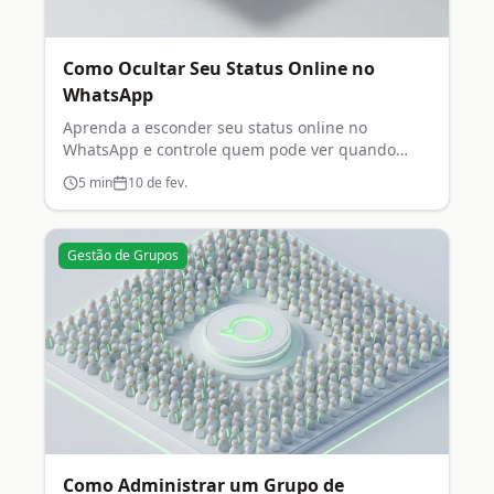
Como Ocultar Seu Status Online no
WhatsApp
Aprenda a esconder seu status online no
WhatsApp e controle quem pode ver quando
você está conectado.
5
min
10 de fev.
Gestão de Grupos
Como Administrar um Grupo de