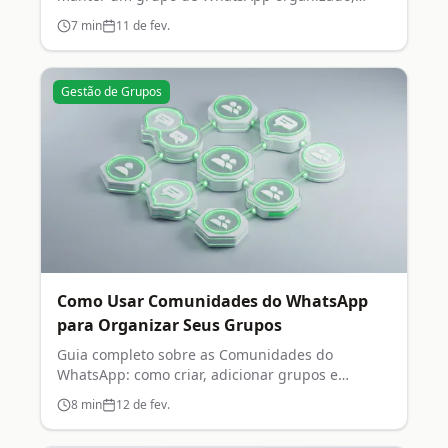
respeitoso e engajado.
7
min
11 de fev.
Gestão de Grupos
Como Usar Comunidades do WhatsApp
para Organizar Seus Grupos
Guia completo sobre as Comunidades do
WhatsApp: como criar, adicionar grupos e
gerenciar sua comunidade.
8
min
12 de fev.