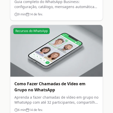
Guia completo do WhatsApp Business:
configuração, catálogo, mensagens automáticas,
etiquetas e estatísticas.
9
min
14 de fev.
Recursos do WhatsApp
Como Fazer Chamadas de Vídeo em
Grupo no WhatsApp
Aprenda a fazer chamadas de vídeo em grupo no
WhatsApp com até 32 participantes, compartilhar
tela e mais.
6
min
14 de fev.