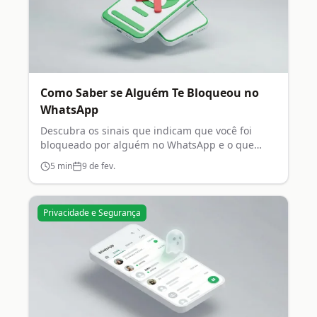
Como Saber se Alguém Te Bloqueou no
WhatsApp
Descubra os sinais que indicam que você foi
bloqueado por alguém no WhatsApp e o que
fazer nessa situação.
5
min
9 de fev.
Privacidade e Segurança