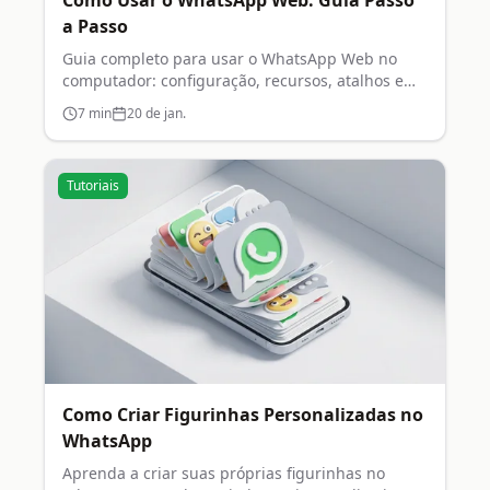
Como Usar o WhatsApp Web: Guia Passo
a Passo
Guia completo para usar o WhatsApp Web no
computador: configuração, recursos, atalhos e
dicas de segurança.
7
min
20 de jan.
Tutoriais
Como Criar Figurinhas Personalizadas no
WhatsApp
Aprenda a criar suas próprias figurinhas no