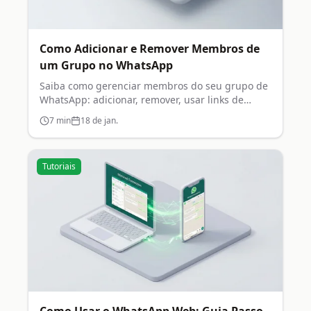
Como Adicionar e Remover Membros de
um Grupo no WhatsApp
Saiba como gerenciar membros do seu grupo de
WhatsApp: adicionar, remover, usar links de
convite e configurar permissões.
7
min
18 de jan.
Tutoriais