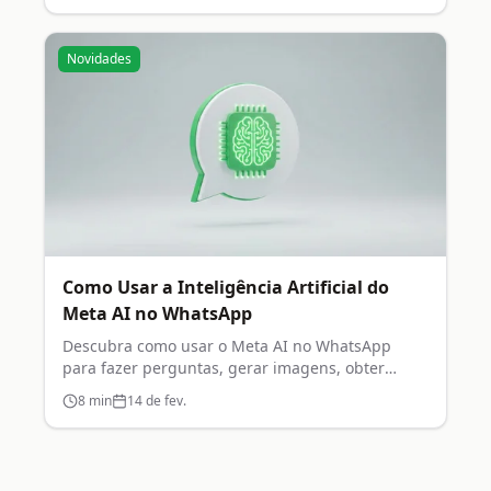
Novidades
Como Usar a Inteligência Artificial do
Meta AI no WhatsApp
Descubra como usar o Meta AI no WhatsApp
para fazer perguntas, gerar imagens, obter
recomendações e muito mais.
8
min
14 de fev.