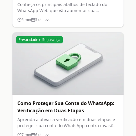
Conheça os principais atalhos de teclado do
WhatsApp Web que vão aumentar sua
produtividade no dia a dia.
5
min
5 de fev.
Privacidade e Segurança
Como Proteger Sua Conta do WhatsApp:
Verificação em Duas Etapas
Aprenda a ativar a verificação em duas etapas e
proteger sua conta do WhatsApp contra invasões
e clonagem.
7
min
6 de fev.