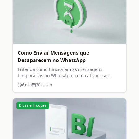
Como Enviar Mensagens que
Desaparecem no WhatsApp
Entenda como funcionam as mensagens
temporárias no WhatsApp, como ativar e as
opções de duração disponíveis.
6
min
30 de jan.
Dicas e Truques