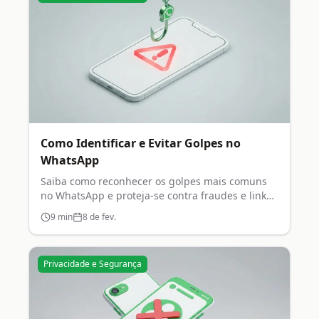
Como Identificar e Evitar Golpes no
WhatsApp
Saiba como reconhecer os golpes mais comuns
no WhatsApp e proteja-se contra fraudes e links
maliciosos.
9
min
8 de fev.
Privacidade e Segurança